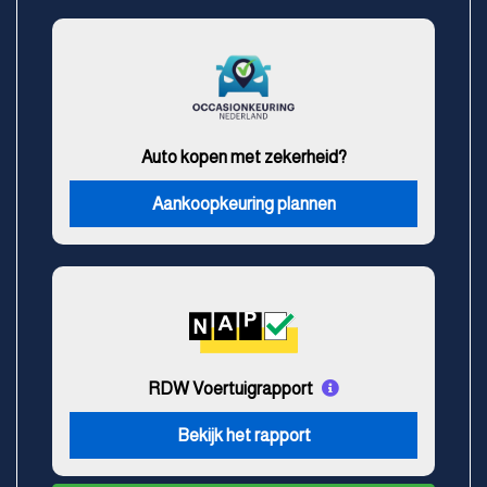
Auto kopen met zekerheid?
Aankoopkeuring plannen
RDW Voertuigrapport
Bekijk het rapport