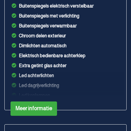
Buitenspiegels elektrisch verstelbaar
Buitenspiegels met verlichting
Buitenspiegels verwarmbaar
Chroom delen exterieur
Dimlichten automatisch
Elektrisch bedienbare achterklep
Extra getint glas achter
Led achterlichten
Led dagrijverlichting
Led koplampen
Lichtmetalen velgen 17"
Meer informatie
Lichtmetalen velgen 18"
Lichtmetalen velgen 5-spaaks 18"