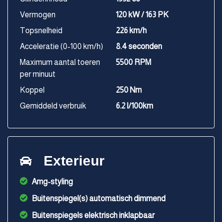
Vermogen
120 kW / 163 PK
Topsnelheid
226 km/h
Acceleratie (0-100 km/h)
8.4 seconden
Maximum aantal toeren
5500 RPM
per minuut
Koppel
250 Nm
Gemiddeld verbruik
6.2 l/100km
Exterieur
Amg-styling
Buitenspiegel(s) automatisch dimmend
Buitenspiegels elektrisch inklapbaar