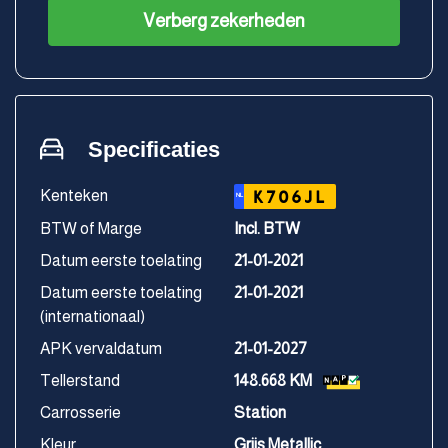
Verberg zekerheden
Specificaties
Kenteken
K706JL
NL
BTW of Marge
Incl. BTW
Datum eerste toelating
21-01-2021
Datum eerste toelating
21-01-2021
(internationaal)
APK vervaldatum
21-01-2027
Tellerstand
148.668 KM
Carrosserie
Station
Kleur
Grijs Metallic