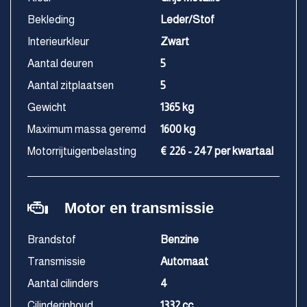
Bekleding
Leder/Stof
Interieurkleur
Zwart
Aantal deuren
5
Aantal zitplaatsen
5
Gewicht
1365 kg
Maximum massa geremd
1600 kg
Motorrijtuigenbelasting
€ 226 - 247 per kwartaal
Motor en transmissie
Brandstof
Benzine
Transmissie
Automaat
Aantal cilinders
4
Cilinderinhoud
1332 cc