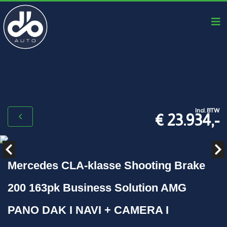
Incl. BTW
€ 23.934,-
Mercedes CLA-klasse Shooting Brake
200 163pk Business Solution AMG
PANO DAK I NAVI + CAMERA I