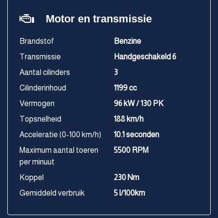
Motor en transmissie
Brandstof
Benzine
Transmissie
Handgeschakeld 6
Aantal cilinders
3
Cilinderinhoud
1199 cc
Vermogen
96 kW / 130 PK
Topsnelheid
188 km/h
Acceleratie (0-100 km/h)
10.1 seconden
Maximum aantal toeren
5500 RPM
per minuut
Koppel
230 Nm
Gemiddeld verbruik
5 l/100km