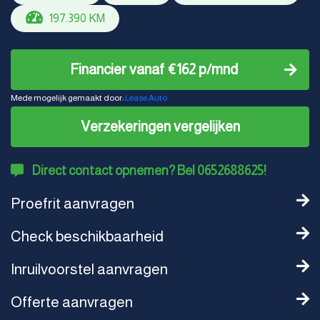
197.390 KM
Financier vanaf €162 p/mnd
Mede mogelijk gemaakt door:
Lease.Auto
Verzekeringen vergelijken
Direct contact opnemen? Bel 0652688625!
Proefrit aanvragen
Check beschikbaarheid
Inruilvoorstel aanvragen
Offerte aanvragen