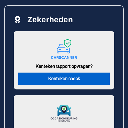
Zekerheden
Kenteken rapport opvragen?
Kenteken check