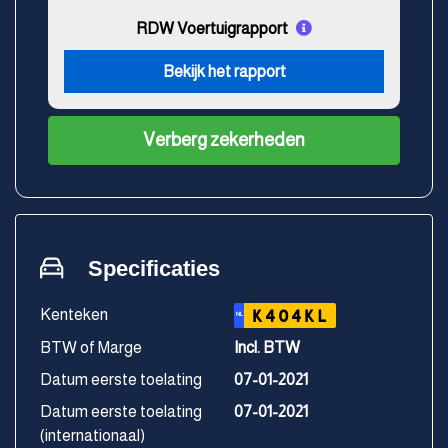
RDW Voertuigrapport
Bekijk het rapport
Verberg zekerheden
Specificaties
Kenteken
K404KL
NL
BTW of Marge
Incl. BTW
Datum eerste toelating
07-01-2021
Datum eerste toelating
07-01-2021
(internationaal)