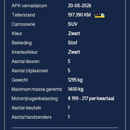
APK vervaldatum
20-08-2026
Tellerstand
197.390 KM
Carrosserie
SUV
Kleur
Zwart
Bekleding
Stof
Interieurkleur
Zwart
Aantal deuren
5
Aantal zitplaatsen
5
Gewicht
1295 kg
Maximum massa geremd
1400 kg
Motorrijtuigenbelasting
€ 199 - 217 per kwartaal
Aantal sleutels
1
Aantal handzenders
1