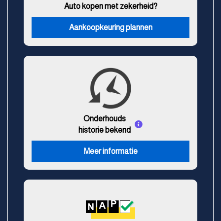
Auto kopen met zekerheid?
Aankoopkeuring plannen
Onderhouds
historie bekend
Meer informatie