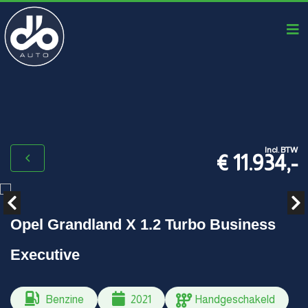
Incl. BTW
€ 11.934,-
Opel Grandland X 1.2 Turbo Business
Executive
Benzine
2021
Handgeschakeld