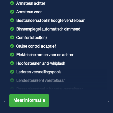
Armsteun achter
Armsteun voor
Bestuurdersstoel in hoogte verstelbaar
Binnenspiegel automatisch dimmend
Comfortstoel(en)
Cruise control adaptief
Elektrische ramen voor en achter
Hoofdsteunen anti-whiplash
Lederen versnellingspook
Lendesteun(en) verstelbaar
Passagiersstoel in hoogte verstelbaar
Sportstoelen
Meer informatie
Sportstuur