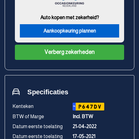
Auto kopen met zekerheid?
Aankoopkeuring plannen
Verberg zekerheden
Specificaties
Kenteken
P647DV
NL
BTW of Marge
Incl. BTW
Datum eerste toelating
21-04-2022
Datum eerste toelating
17-05-2021