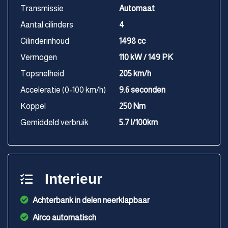
Transmissie
Automaat
Aantal cilinders
4
Cilinderinhoud
1498 cc
Vermogen
110 kW / 149 PK
Topsnelheid
205 km/h
Acceleratie (0-100 km/h)
9.6 seconden
Koppel
250 Nm
Gemiddeld verbruik
5.7 l/100km
Interieur
Achterbank in delen neerklapbaar
Airco automatisch