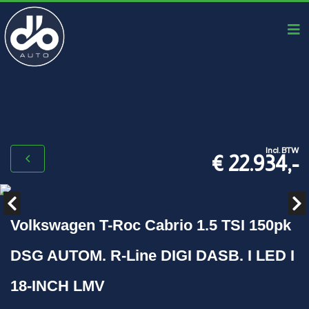
Incl. BTW
€ 22.934,-
Volkswagen T-Roc Cabrio 1.5 TSI 150pk
DSG AUTOM. R-Line DIGI DASB. I LED I
18-INCH LMV