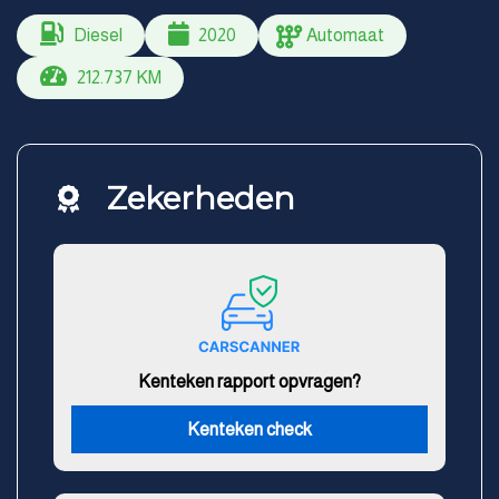
Diesel
2020
Automaat
212.737 KM
Zekerheden
Kenteken rapport opvragen?
Kenteken check