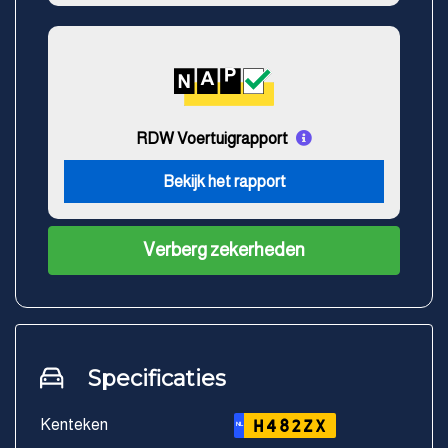
RDW Voertuigrapport
Bekijk het rapport
Verberg zekerheden
Specificaties
Kenteken
H482ZX
NL