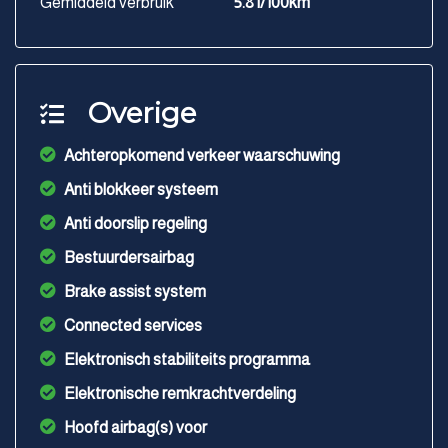
Gemiddeld verbruik
5.8 l/100km
Overige
Achteropkomend verkeer waarschuwing
Anti blokkeer systeem
Anti doorslip regeling
Bestuurdersairbag
Brake assist system
Connected services
Elektronisch stabiliteits programma
Elektronische remkrachtverdeling
Hoofd airbag(s) voor