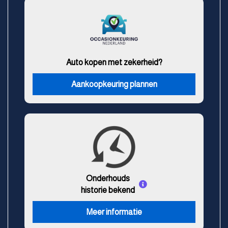
Auto kopen met zekerheid?
Aankoopkeuring plannen
Onderhouds
historie bekend
Meer informatie