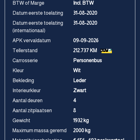
BTW of Marge
Incl. BTW
Datum eerste toelating
31-08-2020
Datum eerste toelating
31-08-2020
(internationaal)
APK vervaldatum
09-09-2026
Tellerstand
212.737 KM
Carrosserie
Personenbus
Kleur
Wit
Bekleding
Leder
Interieurkleur
Zwart
Aantal deuren
4
Aantal zitplaatsen
8
Gewicht
1932 kg
Maximum massa geremd
2000 kg