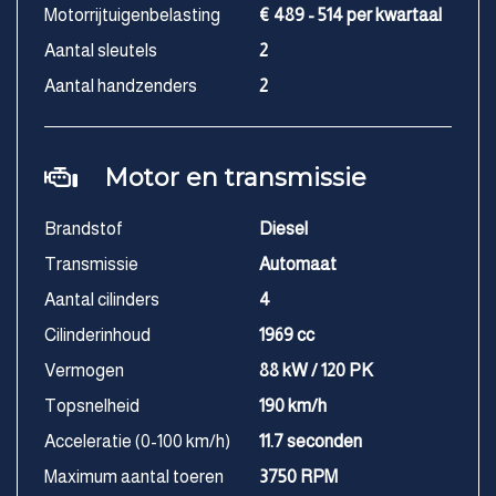
Motorrijtuigenbelasting
€ 489 - 514 per kwartaal
Aantal sleutels
2
Aantal handzenders
2
Motor en transmissie
Brandstof
Diesel
Transmissie
Automaat
Aantal cilinders
4
Cilinderinhoud
1969 cc
Vermogen
88 kW / 120 PK
Topsnelheid
190 km/h
Acceleratie (0-100 km/h)
11.7 seconden
Maximum aantal toeren
3750 RPM