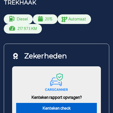
TREKHAAK
Diesel
2015
Automaat
217.973 KM
Zekerheden
Kenteken rapport opvragen?
Kenteken check