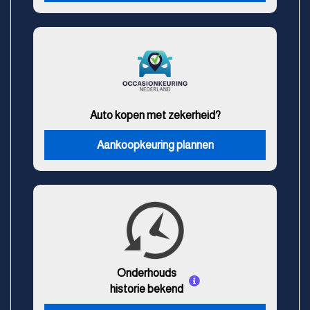
Auto kopen met zekerheid?
Aankoopkeuring plannen
Onderhouds
historie bekend