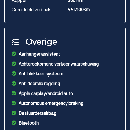
Koppel
200 Nm
Gemiddeld verbruik
5.5 l/100km
Overige
Aanhanger assistent
Achteropkomend verkeer waarschuwing
Anti blokkeer systeem
Anti doorslip regeling
Apple carplay/android auto
Autonomous emergency braking
Bestuurdersairbag
Bluetooth