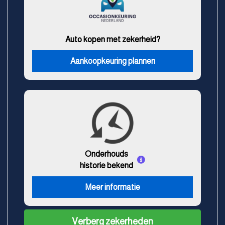
Auto kopen met zekerheid?
Aankoopkeuring plannen
Onderhouds
historie bekend
Meer informatie
Verberg zekerheden