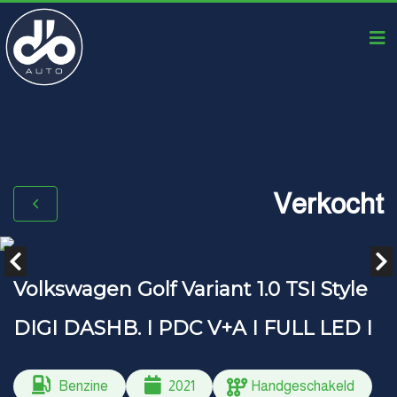
Verkocht
Volkswagen Golf Variant 1.0 TSI Style
DIGI DASHB. I PDC V+A I FULL LED I
Benzine
2021
Handgeschakeld