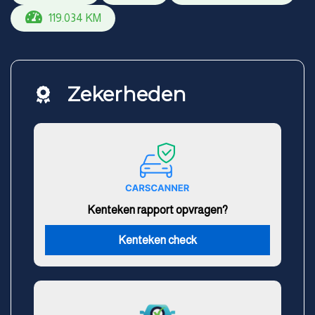
119.034 KM
Zekerheden
Kenteken rapport opvragen?
Kenteken check