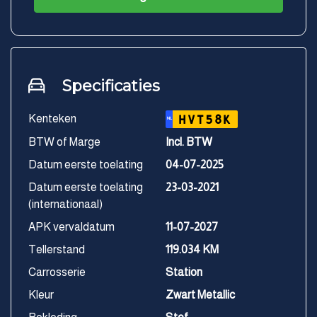
Specificaties
Kenteken
HVT58K
NL
BTW of Marge
Incl. BTW
Datum eerste toelating
04-07-2025
Datum eerste toelating
23-03-2021
(internationaal)
APK vervaldatum
11-07-2027
Tellerstand
119.034 KM
Carrosserie
Station
Kleur
Zwart Metallic