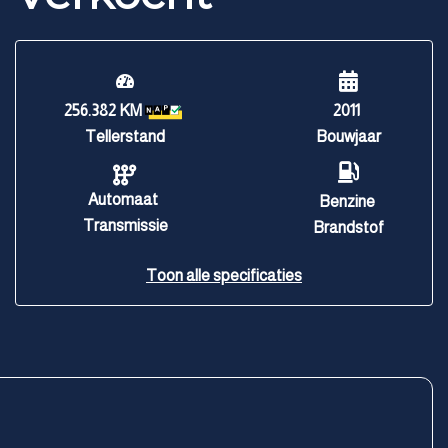
256.382 KM
2011
Tellerstand
Bouwjaar
Automaat
Benzine
Transmissie
Brandstof
Toon alle specificaties