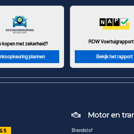
RDW Voertuigrapport
o kopen met zekerheid?
nkoopkeuring plannen
Bekijk het rapport
Motor en tra
G5
Brandstof