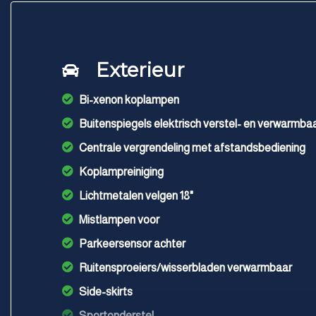
Exterieur
Bi-xenon koplampen
Buitenspiegels elektrisch verstel- en verwarmba
Centrale vergrendeling met afstandsbediening
Koplampreiniging
Lichtmetalen velgen 18"
Mistlampen voor
Parkeersensor achter
Ruitensproeiers/wisserbladen verwarmbaar
Side-skirts
Sportonderstel