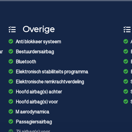
Overige
Anti blokkeer systeem
ar
Bestuurdersairbag
Bluetooth
Elektronisch stabiliteits programma
Elektronische remkrachtverdeling
Hoofd airbag(s) achter
Hoofd airbag(s) voor
M aerodynamica
Passagiersairbag
Zij airbag(s) voor