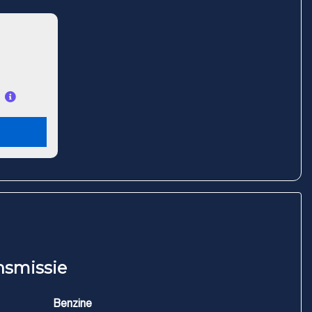
nsmissie
Benzine