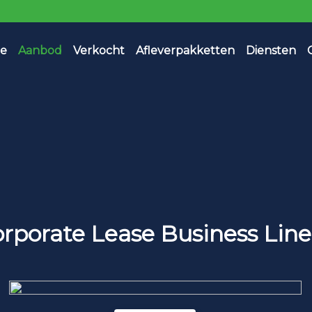
e
Aanbod
Verkocht
Afleverpakketten
Diensten
rporate Lease Business Line