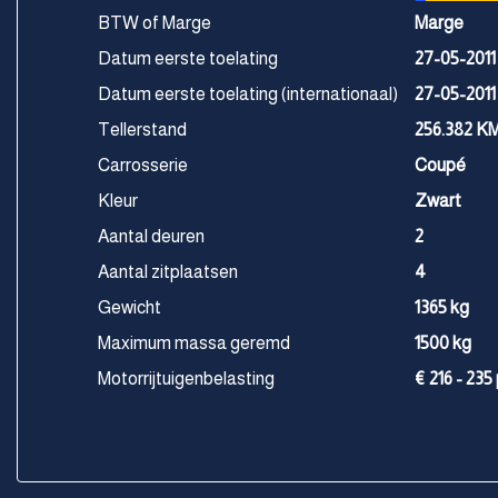
BTW of Marge
Marge
Datum eerste toelating
27-05-2011
Datum eerste toelating (internationaal)
27-05-2011
Tellerstand
256.382 K
Carrosserie
Coupé
Kleur
Zwart
Aantal deuren
2
Aantal zitplaatsen
4
Gewicht
1365 kg
Maximum massa geremd
1500 kg
Motorrijtuigenbelasting
€ 216 - 235