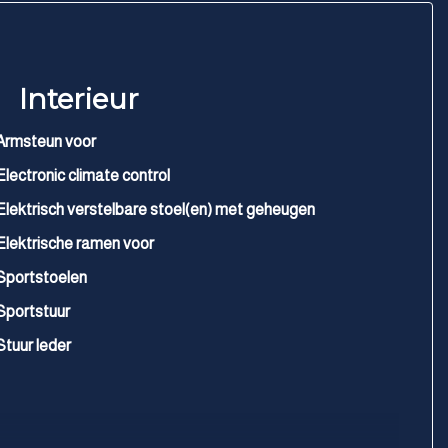
Interieur
Armsteun voor
Electronic climate control
Elektrisch verstelbare stoel(en) met geheugen
Elektrische ramen voor
Sportstoelen
Sportstuur
Stuur leder