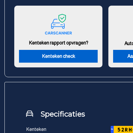
Kenteken rapport opvragen?
Aut
Kenteken check
Aa
Specificaties
Kenteken
52RH
NL