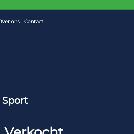
Over ons
Contact
 Sport
Verkocht