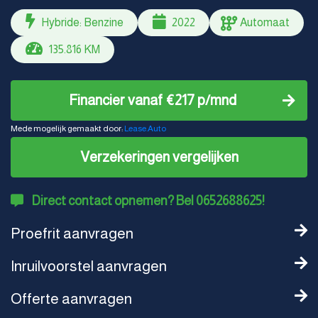
Hybride: Benzine
2022
Automaat
135.816 KM
Financier vanaf €217 p/mnd
Mede mogelijk gemaakt door:
Lease.Auto
Verzekeringen vergelijken
Direct contact opnemen? Bel 0652688625!
Proefrit aanvragen
Inruilvoorstel aanvragen
Offerte aanvragen