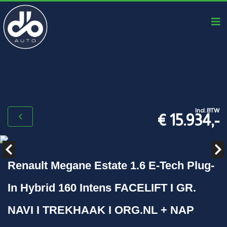
Incl. BTW
€ 15.934,-
Renault Megane Estate 1.6 E-Tech Plug-
In Hybrid 160 Intens FACELIFT I GR.
NAVI I TREKHAAK I ORG.NL + NAP