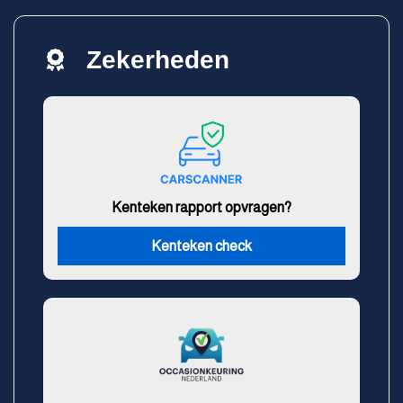
Zekerheden
Kenteken rapport opvragen?
Kenteken check