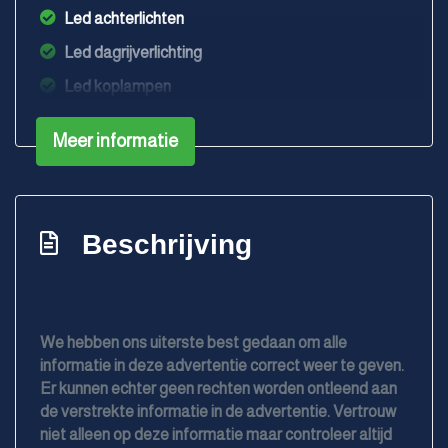
Led achterlichten
Led dagrijverlichting
Led koplampen
Lichtmetalen velgen 16"
Meer informatie
Metaalkleur
Parkeersensor achter
Parkeersensor voor
Beschrijving
Trekhaak met afneembare kogel
Overige
We hebben ons uiterste best gedaan om alle
Anti blokkeer systeem
informatie in deze advertentie correct weer te geven.
Anti doorslip regeling
Er kunnen echter geen rechten worden ontleend aan
de verstrekte informatie in de advertentie. Vertrouw
Apple carplay/android auto
niet alleen op deze informatie maar controleer altijd
Bestuurdersairbag