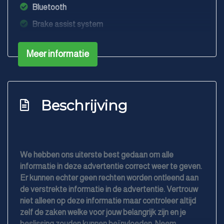
Bluetooth
Brake assist system
Elektronisch stabiliteits programma
Meer informatie
Exterieur
Buitenspiegels elektrisch verstel- en
verwarmbaar
Beschrijving
Centrale vergrendeling met afstandsbediening
Dimlichten automatisch
Led dagrijverlichting
We hebben ons uiterste best gedaan om alle
informatie in deze advertentie correct weer te geven.
Er kunnen echter geen rechten worden ontleend aan
de verstrekte informatie in de advertentie. Vertrouw
niet alleen op deze informatie maar controleer altijd
zelf de zaken welke voor jouw belangrijk zijn en je
beslissing zouden kunnen beïnvloeden. Neem