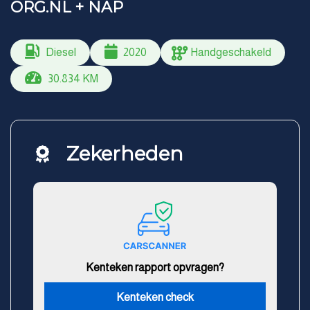
ORG.NL + NAP
Diesel
2020
Handgeschakeld
30.834 KM
Zekerheden
Kenteken rapport opvragen?
Kenteken check