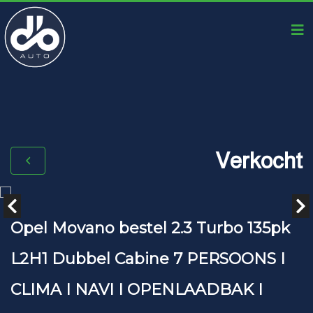
Verkocht
Opel Movano bestel 2.3 Turbo 135pk
L2H1 Dubbel Cabine 7 PERSOONS I
CLIMA I NAVI I OPENLAADBAK I