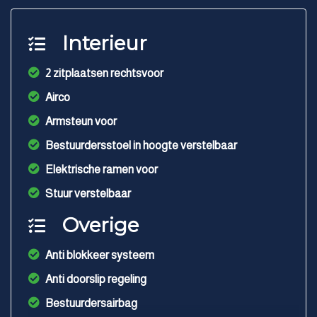
Interieur
2 zitplaatsen rechtsvoor
Airco
Armsteun voor
Bestuurdersstoel in hoogte verstelbaar
Elektrische ramen voor
Stuur verstelbaar
Overige
Anti blokkeer systeem
Anti doorslip regeling
Bestuurdersairbag