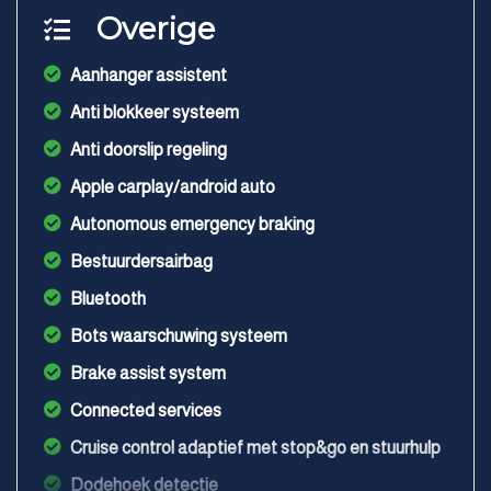
Overige
Aanhanger assistent
Anti blokkeer systeem
Anti doorslip regeling
Apple carplay/android auto
Autonomous emergency braking
Bestuurdersairbag
Bluetooth
Bots waarschuwing systeem
Brake assist system
Connected services
Cruise control adaptief met stop&go en stuurhulp
Dodehoek detectie