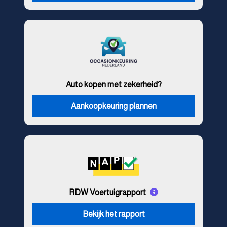
Auto kopen met zekerheid?
Aankoopkeuring plannen
RDW Voertuigrapport
Bekijk het rapport