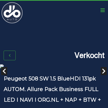
Verkocht
Peugeot 508 SW 1.5 BlueHDI 131pk
AUTOM. Allure Pack Business FULL
LED I NAVI I ORG.NL + NAP + BTW +