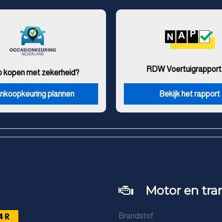
RDW Voertuigrapport
o kopen met zekerheid?
nkoopkeuring plannen
Bekijk het rapport
Motor en tra
4R
Brandstof