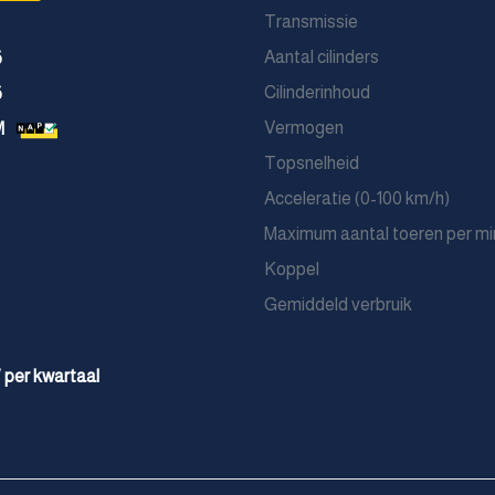
Transmissie
Aantal cilinders
6
Cilinderinhoud
6
Vermogen
M
Topsnelheid
Acceleratie (0-100 km/h)
Maximum aantal toeren per mi
Koppel
Gemiddeld verbruik
7 per kwartaal