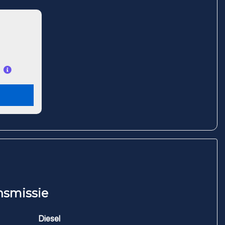
nsmissie
Diesel