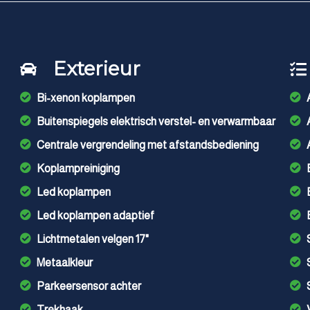
Exterieur
Bi-xenon koplampen
Buitenspiegels elektrisch verstel- en verwarmbaar
Centrale vergrendeling met afstandsbediening
Koplampreiniging
Led koplampen
Led koplampen adaptief
Lichtmetalen velgen 17"
Metaalkleur
Parkeersensor achter
Trekhaak