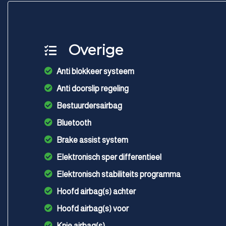
Overige
Anti blokkeer systeem
Anti doorslip regeling
Bestuurdersairbag
Bluetooth
Brake assist system
Elektronisch sper differentieel
Elektronisch stabiliteits programma
Hoofd airbag(s) achter
Hoofd airbag(s) voor
Knie airbag(s)