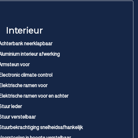
Interieur
Achterbank neerklapbaar
Aluminium interieur afwerking
Armsteun voor
Electronic climate control
Elektrische ramen voor
Elektrische ramen voor en achter
Stuur leder
Stuur verstelbaar
Stuurbekrachtiging snelheidsafhankelijk
Voorstoelen in hoogte verstelbaar