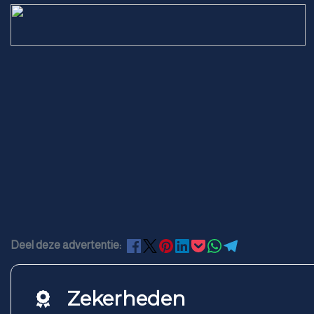
Deel deze advertentie:
Zekerheden