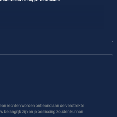
geen rechten worden ontleend aan de verstrekte
w belangrijk zijn en je beslissing zouden kunnen