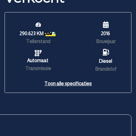
290.623 KM
2016
Tellerstand
Bouwjaar
Automaat
Diesel
Transmissie
Brandstof
Toon alle specificaties