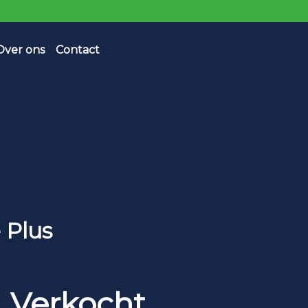
Over ons
Contact
 Plus
Verkocht