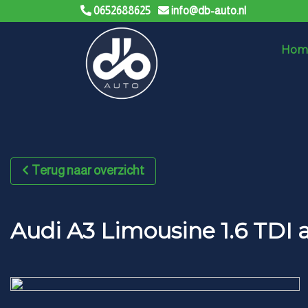
0652688625
info@db-auto.nl
Hom
Terug naar overzicht
Audi A3 Limousine 1.6 TDI