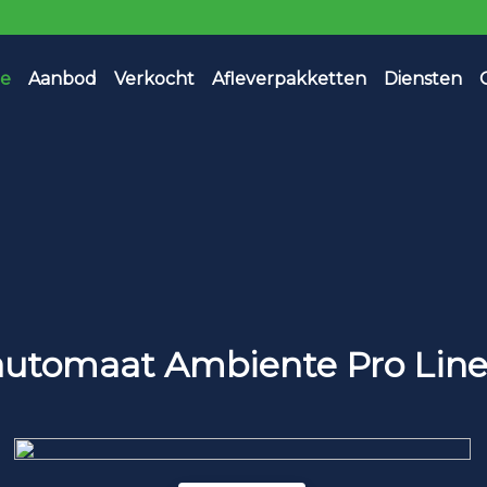
e
Aanbod
Verkocht
Afleverpakketten
Diensten
 automaat Ambiente Pro Line