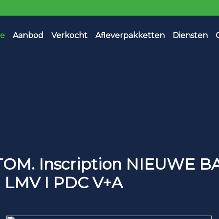
e
Aanbod
Verkocht
Afleverpakketten
Diensten
UTOM. Inscription NIEUWE 
" LMV I PDC V+A