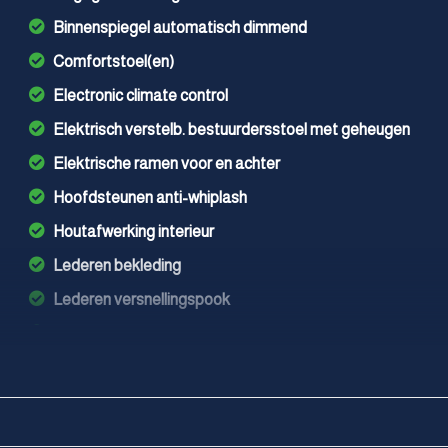
Binnenspiegel automatisch dimmend
Comfortstoel(en)
Electronic climate control
Elektrisch verstelb. bestuurdersstoel met geheugen
Elektrische ramen voor en achter
Hoofdsteunen anti-whiplash
Houtafwerking interieur
Lederen bekleding
Lederen versnellingspook
Lendesteun(en) verstelbaar
Sportstoelen
Stuur leder
Voorstoel(en) elektrisch verstelbaar