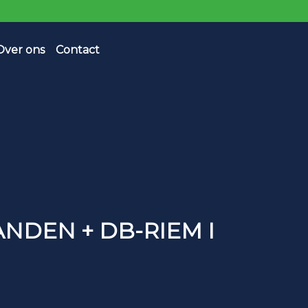
Over ons
Contact
BANDEN + DB-RIEM I