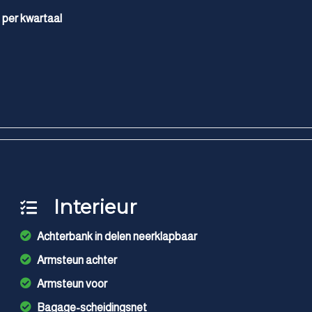
 per kwartaal
Interieur
Achterbank in delen neerklapbaar
Armsteun achter
Armsteun voor
Bagage-scheidingsnet