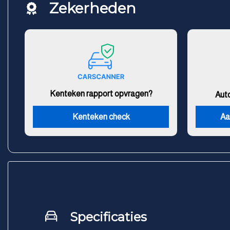
Zekerheden
Kenteken rapport opvragen?
Aut
Kenteken check
Aa
Specificaties