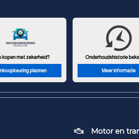
o kopen met zekerheid?
Onderhouds
historie bek
nkoopkeuring plannen
Meer informatie
Motor en tra