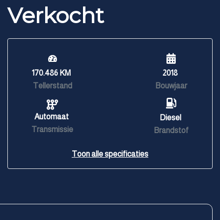
Verkocht
170.486 KM
2018
Tellerstand
Bouwjaar
Automaat
Diesel
Transmissie
Brandstof
Toon alle specificaties