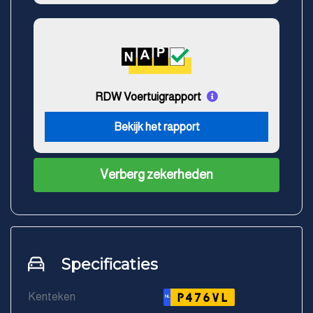
RDW Voertuigrapport
Bekijk het rapport
Verberg zekerheden
Specificaties
Kenteken
P476VL
NL