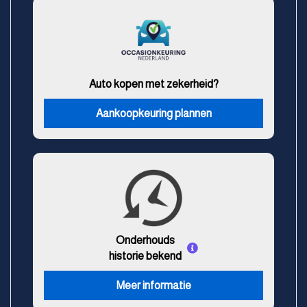
Auto kopen met zekerheid?
Aankoopkeuring plannen
Onderhouds
historie bekend
Meer informatie