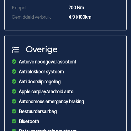
Koppel
200 Nm
Gemiddeld verbruik
4.9 l/100km
Overige
Actieve noodgeval assistent
Anti blokkeer systeem
Anti doorslip regeling
Apple carplay/android auto
Autonomous emergency braking
Bestuurdersairbag
Bluetooth