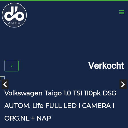
Verkocht
Volkswagen Taigo 1.0 TSI 110pk DSG
AUTOM. Life FULL LED I CAMERA I
ORG.NL + NAP