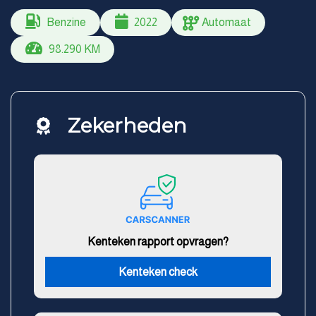
Benzine
2022
Automaat
98.290 KM
Zekerheden
Kenteken rapport opvragen?
Kenteken check