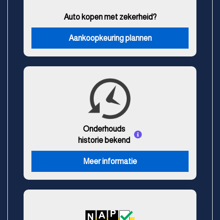
Auto kopen met zekerheid?
Aankoopkeuring plannen
Onderhouds
historie bekend
Meer informatie