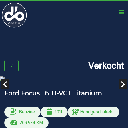
Verkocht
Ford Focus 1.6 TI-VCT Titanium
Benzine
2011
Handgeschakeld
209.534 KM