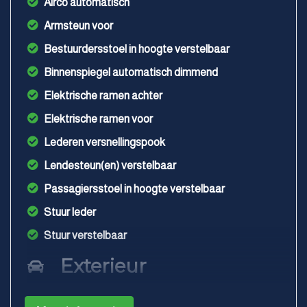
Airco automatisch
Armsteun voor
Bestuurdersstoel in hoogte verstelbaar
Binnenspiegel automatisch dimmend
Elektrische ramen achter
Elektrische ramen voor
Lederen versnellingspook
Lendesteun(en) verstelbaar
Passagiersstoel in hoogte verstelbaar
Stuur leder
Stuur verstelbaar
Exterieur
Buitenspiegels elektrisch verstel- en