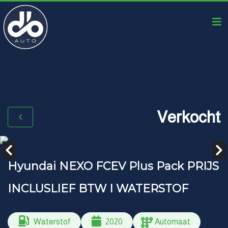
Verkocht
Hyundai NEXO FCEV Plus Pack PRIJS
INCLUSLIEF BTW I WATERSTOF
Waterstof
2020
Automaat