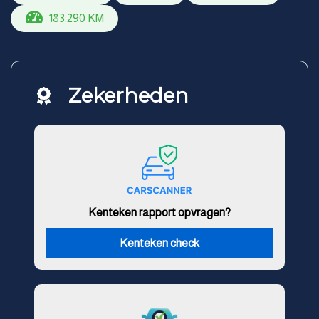
183.290 KM
Zekerheden
Kenteken rapport opvragen?
Kenteken check