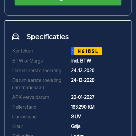
Specificaties
Kenteken
H618SL
NL
BTW of Marge
Incl. BTW
Datum eerste toelating
24-12-2020
Datum eerste toelating
24-12-2020
(internationaal)
APK vervaldatum
20-01-2027
Tellerstand
183.290 KM
Carrosserie
SUV
Kleur
Grijs