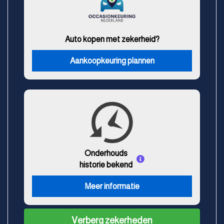
Auto kopen met zekerheid?
Aankoopkeuring plannen
Onderhouds
historie bekend
Meer informatie
Verberg zekerheden