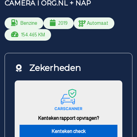
CAMERA I ORG.NL + NAP
Benzine
2019
Automaat
154.465 KM
Zekerheden
Kenteken rapport opvragen?
Kenteken check